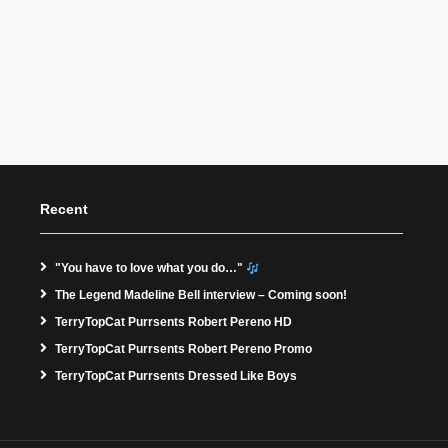
Recent
"You have to love what you do…"
The Legend Madeline Bell interview – Coming soon!
TerryTopCat Purrsents Robert Pereno HD
TerryTopCat Purrsents Robert Pereno Promo
TerryTopCat Purrsents Dressed Like Boys